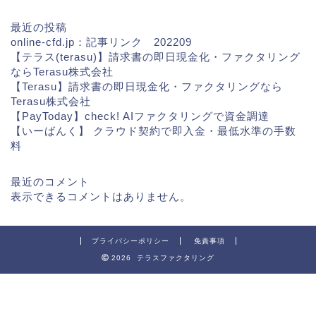
最近の投稿
online-cfd.jp：記事リンク 202209
【テラス(terasu)】請求書の即日現金化・ファクタリング
ならTerasu株式会社
【Terasu】請求書の即日現金化・ファクタリングなら
Terasu株式会社
【PayToday】check! AIファクタリングで資金調達
【いーばんく】 クラウド契約で即入金・最低水準の手数
料
最近のコメント
表示できるコメントはありません。
プライバシーポリシー
免責事項
2026 テラスファクタリング