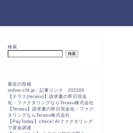
検索
検索
最近の投稿
online-cfd.jp：記事リンク 202209
【テラス(terasu)】請求書の即日現金
化・ファクタリングならTerasu株式会社
【Terasu】請求書の即日現金化・ファク
タリングならTerasu株式会社
【PayToday】check! AIファクタリング
で資金調達