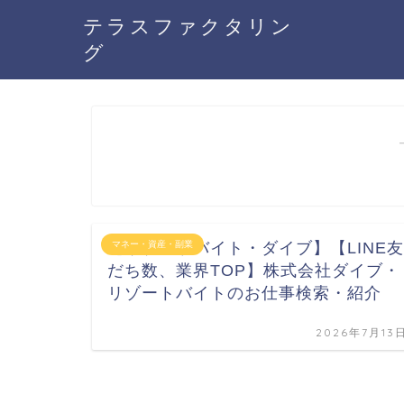
テラスファクタリン
グ
【リゾートバイト・ダイブ】【LINE友
マネー・資産・副業
だち数、業界TOP】株式会社ダイブ・
リゾートバイトのお仕事検索・紹介
2026年7月13