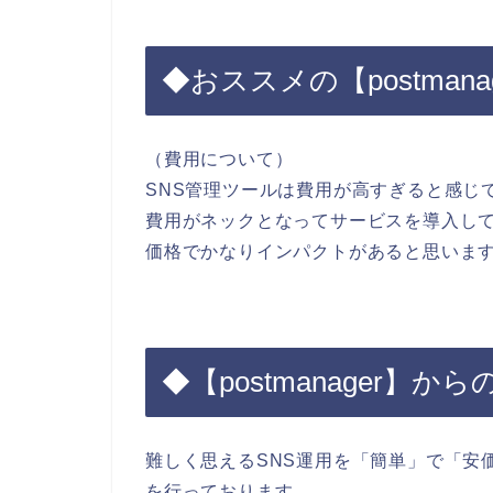
◆おススメの【postmana
（費用について）
SNS管理ツールは費用が高すぎると感じ
費用がネックとなってサービスを導入し
価格でかなりインパクトがあると思いま
◆【postmanager】
難しく思えるSNS運用を「簡単」で「安
を行っております。