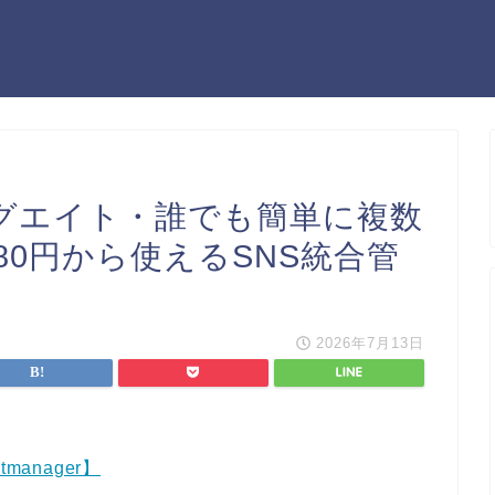
】ビッグエイト・誰でも簡単に複数
80円から使えるSNS統合管
2026年7月13日
anager】