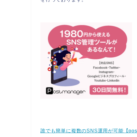
誰でも簡単に複数のSNS運用が可能【postm