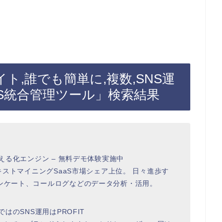
グエイト,誰でも簡単に,複数,SNS運
SNS統合管理ツール」検索結果
見える化エンジン – 無料デモ体験実施中
テキストマイニングSaaS市場シェア上位。 日々進歩す
アンケート、コールログなどのデータ分析・活用。
はのSNS運用はPROFIT