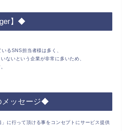
ger】◆
ているSNS担当者様は多く、
ていないという企業が非常に多いため、
す。
からのメッセージ◆
価」に行って頂ける事をコンセプトにサービス提供