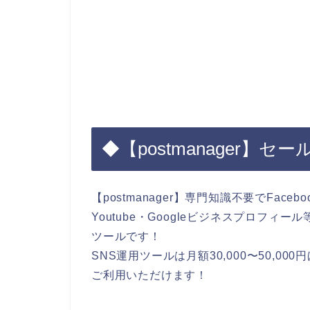
◆【postmanager】
【postmanager】専門知識不要でFacebook・T
Youtube・Googleビジネスプロフィ
ツールです！
SNS運用ツールは月額30,000〜50,0
ご利用いただけます！