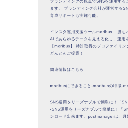
ブランディングの観点でSNSを運用す
ます。 ブランディング会社が運営するSN
育成サポートも実施可能。
インスタ運用支援ツールmoribus – 勝
AIであらゆるデータを見える化し、運用を
【moribus】 特許取得のプロファイ
どんどんご提案！
関連情報はこちら
moribusにできること-moribusの特徴
SNS運用をリーズナブルで簡単に！「SN
-SNS運用をリーズナブルで簡単に！「SN
ンロード出来ます。postmanagerは、月