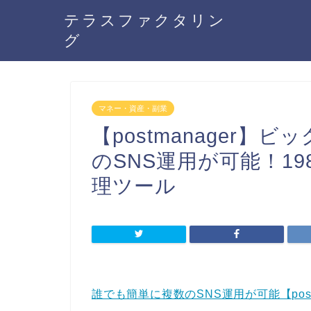
テラスファクタリン
グ
マネー・資産・副業
【postmanager
のSNS運用が可能！19
理ツール
誰でも簡単に複数のSNS運用が可能【postm