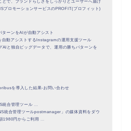
ることで、ブランドらしさをしっかりとユーザーへ届け
SプロモーションサービスのPROFIT(プロフィット)
ちパターンをAIが自動アシスト
自動アシストするInstagramの運用支援ツール
リングAIと独自ビッグデータで、運用の勝ちパターンを
-moribusを導入した結果-お問い合わせ
S統合管理ツール …
S統合管理ツールpostmanager」の媒体資料をダウ
額1980円からご利用 …