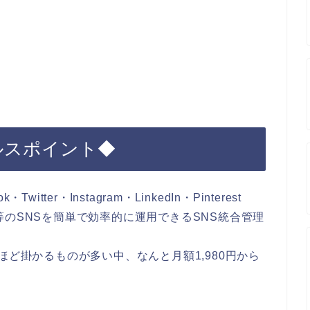
セールスポイント◆
witter・Instagram・LinkedIn・Pinterest
ール等のSNSを簡単で効率的に運用できるSNS統合管理
00円ほど掛かるものが多い中、なんと月額1,980円から