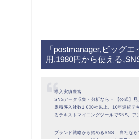
「postmanager,ビッ
用,1980円から使える,
導入実績豊富
SNSデータ収集・分析なら – 【公式】
累積導入社数1,600社以上、10年連続
るテキストマイニングツールでSNS、
ブランド戦略から始めるSNS – 自社ならで