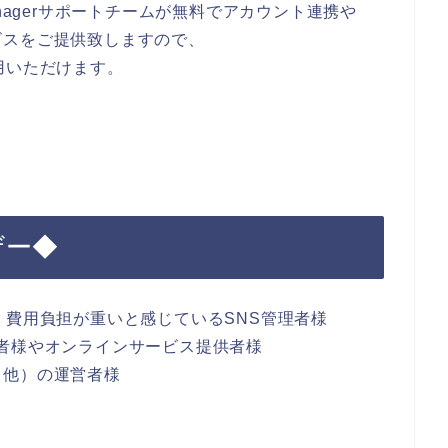
nagerサポートチームが無料でアカウント連携や
ビスをご提供致しますので、
用いただけます。
ーザー◆
、費用負担が重いと感じているSNS管理者様
者様やオンラインサービス提供者様
・他）の運営者様