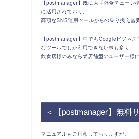
【postmanager】既に大手外食チェーン
に活用されており、
高額なSNS運用ツールからの乗り換え需
【postmanager】中でもGoogle
なツールでしか利用できない事も多く、
飲食店様のみならず店舗型のユーザー様
＜【postmanager】無
マニュアルもご用意しておりますが、