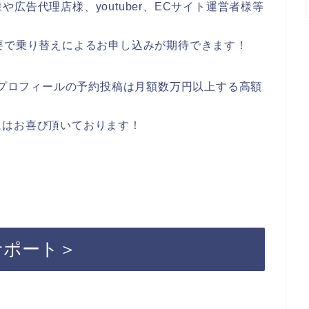
様や広告代理店様、youtuber、ECサイト運営者様等
要で乗り替えによるお申し込みが期待できます！
ビジネスプロフィールの予約投稿は月額数万円以上する高額
にはお喜び頂いております！
料サポート＞